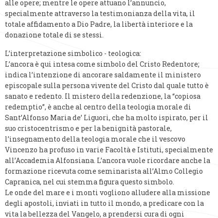
alle opere; mentre le opere attuano l’annuncio,
specialmente attraverso la testimonianza della vita, il
totale affidamento a Dio Padre, la libertà interiore e la
donazione totale di se stessi.
L’interpretazione simbolico - teologica:
L’ancora è qui intesa come simbolo del Cristo Redentore;
indica l’intenzione di ancorare saldamente il ministero
episcopale sulla persona vivente del Cristo dal quale tutto è
sanato e redento. Il mistero della redenzione, la “copiosa
redemptio”, è anche al centro della teologia morale di
Sant’Alfonso Maria de’ Liguori, che ha molto ispirato, per il
suo cristocentrismo e per la benignità pastorale,
l’insegnamento della teologia morale che il vescovo
Vincenzo ha profuso in varie Facoltà e Istituti, specialmente
all’Accademia Alfonsiana. L’ancora vuole ricordare anche la
formazione ricevuta come seminarista all’Almo Collegio
Capranica, nel cui stemma figura questo simbolo.
Le onde del mare e i monti vogliono alludere alla missione
degli apostoli, inviati in tutto il mondo, a predicare con la
vita la bellezza del Vangelo, a prendersi cura di ogni