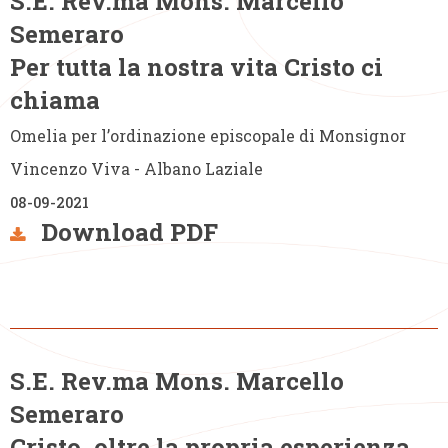
S.E. Rev.ma Mons. Marcello
Semeraro
Per tutta la nostra vita Cristo ci
chiama
Omelia per l’ordinazione episcopale di Monsignor
Vincenzo Viva - Albano Laziale
08-09-2021
Download PDF
S.E. Rev.ma Mons. Marcello
Semeraro
Cristo, oltre la propria esperienza