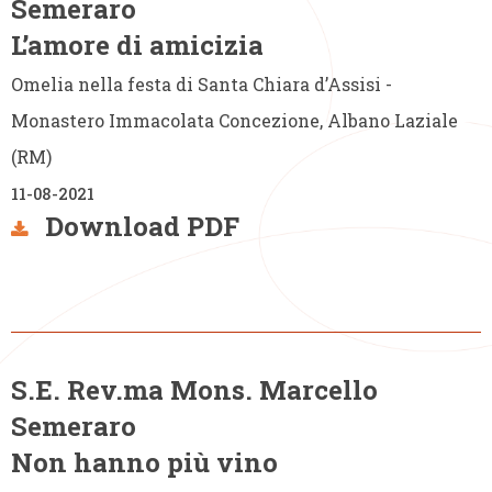
Semeraro
L’amore di amicizia
Omelia nella festa di Santa Chiara d’Assisi -
Monastero Immacolata Concezione, Albano Laziale
(RM)
11-08-2021
Download PDF
S.E. Rev.ma Mons. Marcello
Semeraro
Non hanno più vino