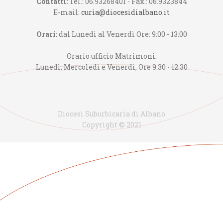
Contatti:
Tel.: 06.93268401 - Fax.: 06.9323844
E-mail:
curia@diocesidialbano.it
Orari:
dal Lunedì al Venerdì Ore: 9:00 - 13:00
Orario ufficio Matrimoni:
Lunedì, Mercoledì e Venerdì, Ore 9:30 - 12:30
Diocesi Suburbicaria di Albano
Copyright © 2021