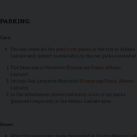
PARKING:
Cars:
You can reach all the
public car parks
in the city of Albano
Laziale and, subject to availability, the car parks located at:
The Seminario Vescovile (
Piazza san Paolo, Albano
Laziale
)
Istituto San Leonardo Murialdo (
Piazza san Paolo, Albano
Laziale
)
In the attachment (
download here
), a list of car parks
(payment required) in the Albano Laziale area.
Buses:
After the passengers have descended at Piazza Mazzini ad