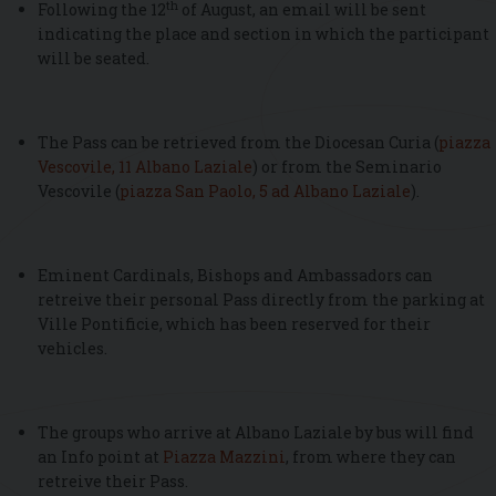
th
Following the 12
of August, an email will be sent
indicating the place and section in which the participant
will be seated.
The Pass can be retrieved from the Diocesan Curia (
piazza
Vescovile, 11 Albano Laziale
) or from the Seminario
Vescovile (
piazza San Paolo, 5 ad Albano Laziale
).
Eminent Cardinals, Bishops and Ambassadors can
retreive their personal Pass directly from the parking at
Ville Pontificie, which has been reserved for their
vehicles.
The groups who arrive at Albano Laziale by bus will find
an Info point at
Piazza Mazzini
, from where they can
retreive their Pass.