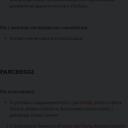
presente un apposito servizio d’ordine.
Per i sacerdoti
che desiderano concelebrare
Portare con sé camice e stola bianca.
PARCHEGGI:
Per le automobili
Si potranno raggiungere tutti i
parcheggi pubblici
della
città di Albano Laziale e, fino a esaurimento posti, i
parcheggi situati presso:
il Seminario Vescovile (
Piazza san Paolo, Albano Laziale
)