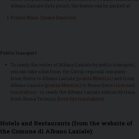
Albano Laziale (Info point), the busses can be parked at:
Piazza Mons. Cesare Guerrucci
Public transport
To reach the center of Albano Laziale by public transport,
you can take a bus from the Cotral regional company -
from Rome to Albano Laziale (
piazza Mazzini
) and from
Albano Laziale (
piazza Mazzini
) to Rome (
here lines and
timetables
) - or reach the Albano Laziale station by train
from Roma Termini (
here the timetables
).
Hotels and Restaurants (from the website of
the Comune di Albano Laziale):