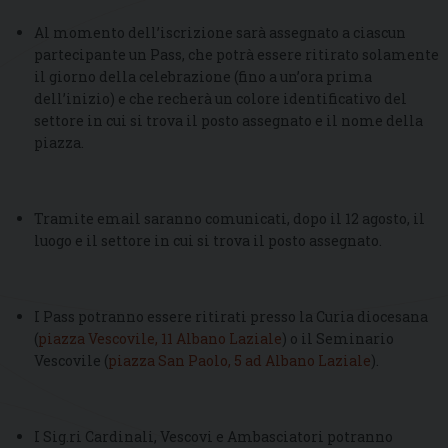
Al momento dell’iscrizione sarà assegnato a ciascun
partecipante un Pass, che potrà essere ritirato solamente
il giorno della celebrazione (fino a un’ora prima
dell’inizio) e che recherà un colore identificativo del
settore in cui si trova il posto assegnato e il nome della
piazza.
Tramite email saranno comunicati, dopo il 12 agosto, il
luogo e il settore in cui si trova il posto assegnato.
I Pass potranno essere ritirati presso la Curia diocesana
(
piazza Vescovile, 11 Albano Laziale
) o il Seminario
Vescovile (
piazza San Paolo, 5 ad Albano Laziale
).
I Sig.ri Cardinali, Vescovi e Ambasciatori potranno