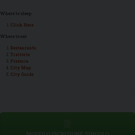
Where to sleep
Click Here
Where to eat
Restaurants
Trattorie
Pizzeria
City Map
City Guide
MODULO ISCRIZIONE SINGOLO