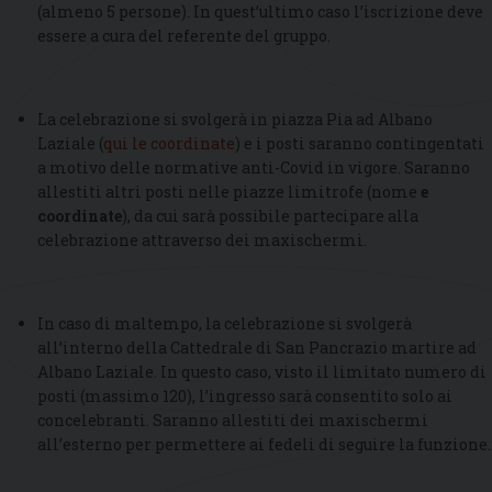
(almeno 5 persone). In quest’ultimo caso l’iscrizione deve
essere a cura del referente del gruppo.
La celebrazione si svolgerà in piazza Pia ad Albano
Laziale (
qui le coordinate
) e i posti saranno contingentati
a motivo delle normative anti-Covid in vigore. Saranno
allestiti altri posti nelle piazze limitrofe (nome
e
coordinate
), da cui sarà possibile partecipare alla
celebrazione attraverso dei maxischermi.
In caso di maltempo, la celebrazione si svolgerà
all’interno della Cattedrale di San Pancrazio martire ad
Albano Laziale. In questo caso, visto il limitato numero di
posti (massimo 120), l’ingresso sarà consentito solo ai
concelebranti. Saranno allestiti dei maxischermi
all’esterno per permettere ai fedeli di seguire la funzione.