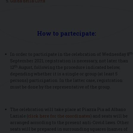
Guida della Città
How to partecipate:
th
In order to participate in the celebration of Wednesday 8
September 2021, registration is necessary, not later than
th
12
August, following the procedure indicated below,
depending whether it is a single or group (at least 5
persons) participation. In the latter case, registration
must be done by the representative of the group.
The celebration will take place at Piazza Pia ad Albano
Laziale (
click here for the coordinates
) and seats will be
arranged according to the present anti-Covid laws. Other
seats will be prepared in surrounding squares (names of