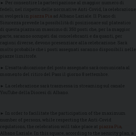
► Per consentire la partecipazione al maggior numero di
fedeli, nel rispetto delle normative Anti-Covid, la celebrazione
si svolgerà in
piazza Pia
ad Albano Laziale. Il Piano di
Sicurezza prevede la possibilità di posizionare sul plateatico
di questa piazza un massimo di 350 posti che, per la maggior
parte, saranno occupati dai concelebranti e da quanti, per
ragioni diverse, devono presenziare alla celebrazione. Sarà
molto probabile che i posti assegnati saranno disponibili nelle
piazze limitrofe.
► L’esatta ubicazione del posto assegnato sarà comunicata al
momento del ritiro del Pass il giorno 8 settembre.
► La celebrazione sarà trasmessa in streaming sul canale
YouTube della Diocesi di Albano.
► In order to facilitate the participation of the maximum
number of persons, while respecting the Anti-Covid
regulations, the celebration will take place at
piazza Pia
,
Albano Laziale. In this square, according to the security plan, a