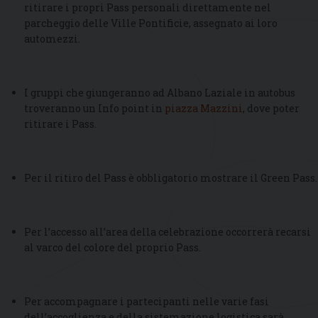
ritirare i propri Pass personali direttamente nel
parcheggio delle Ville Pontificie, assegnato ai loro
automezzi.
I gruppi che giungeranno ad Albano Laziale in autobus
troveranno un Info point in
piazza Mazzini
, dove poter
ritirare i Pass.
Per il ritiro del Pass è obbligatorio mostrare il Green Pass.
Per l’accesso all’area della celebrazione occorrerà recarsi
al varco del colore del proprio Pass.
Per accompagnare i partecipanti nelle varie fasi
dell’accoglienza e della sistemazione logistica sarà