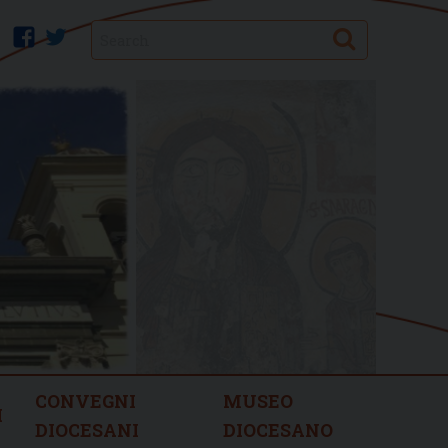
Search
facebook
twitter
CONVEGNI
MUSEO
I
DIOCESANI
DIOCESANO