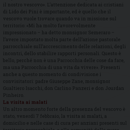
il nostro vescovo». L’attenzione dedicata ai cristiani
di Lido dei Pini è importante, ed è quello che il
vescovo vuole trovare quando va in missione sul
territorio: «Mi ha molto favorevolmente
impressionato – ha detto monsignor Semeraro –
l’avere impostato molta parte dell’azione pastorale
parrocchiale sull’accrescimento delle relazioni, degli
incontri, dello stabilire rapporti personali. Questo è
bello, perché non è una Parrocchia delle cose da fare,
ma una Parrocchia di una vita da vivere». Presenti
anche a questo momento di condivisione i
convisitatori: padre Giuseppe Zane, monsignor
Gualtiero Isacchi, don Carlino Panzeri e don Jourdan
Pinheiro.
La visita ai malati
Un altro momento forte della presenza del vescovo è
stato, venerdì 7 febbraio, la visita ai malati, a
domicilio e nelle case di cura per anziani presenti sul
territorio parrocchiale, e alla comunità delle suore