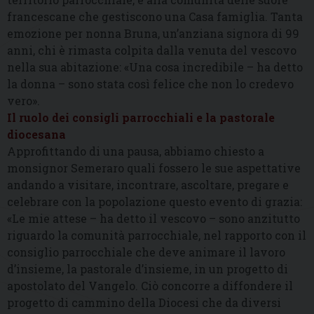
francescane che gestiscono una Casa famiglia. Tanta
emozione per nonna Bruna, un’anziana signora di 99
anni, chi è rimasta colpita dalla venuta del vescovo
nella sua abitazione: «Una cosa incredibile – ha detto
la donna – sono stata così felice che non lo credevo
vero».
Il ruolo dei consigli parrocchiali e la pastorale
diocesana
Approfittando di una pausa, abbiamo chiesto a
monsignor Semeraro quali fossero le sue aspettative
andando a visitare, incontrare, ascoltare, pregare e
celebrare con la popolazione questo evento di grazia:
«Le mie attese – ha detto il vescovo – sono anzitutto
riguardo la comunità parrocchiale, nel rapporto con il
consiglio parrocchiale che deve animare il lavoro
d’insieme, la pastorale d’insieme, in un progetto di
apostolato del Vangelo. Ciò concorre a diffondere il
progetto di cammino della Diocesi che da diversi