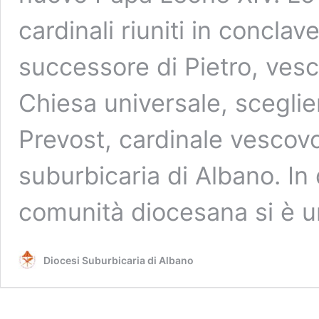
cardinali riuniti in conclav
successore di Pietro, ves
Chiesa universale, sceglie
Prevost, cardinale vescovo
suburbicaria di Albano. In 
comunità diocesana si è u
Diocesi Suburbicaria di Albano