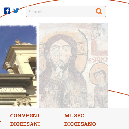
Search
facebook
twitter
CONVEGNI
MUSEO
I
DIOCESANI
DIOCESANO