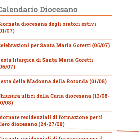
Calendario Diocesano
iornata diocesana degli oratori estivi
01/07)
elebrazioni per Santa Maria Goretti (05/07)
esta liturgica di Santa Maria Goretti
06/07)
esta della Madonna della Rotonda (01/08)
hiusura uffici della Curia diocesana (13/08-
0/08)
iornate residenziali di formazione per il
lero diocesano (24-27/08)
iornate residenziali di formazione per il