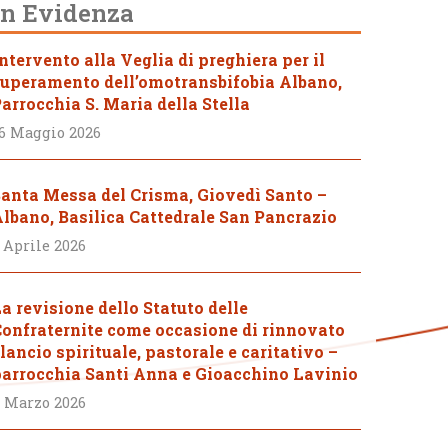
In Evidenza
ntervento alla Veglia di preghiera per il
uperamento dell’omotransbifobia Albano,
arrocchia S. Maria della Stella
6 Maggio 2026
anta Messa del Crisma, Giovedì Santo –
lbano, Basilica Cattedrale San Pancrazio
 Aprile 2026
a revisione dello Statuto delle
onfraternite come occasione di rinnovato
lancio spirituale, pastorale e caritativo –
arrocchia Santi Anna e Gioacchino Lavinio
 Marzo 2026