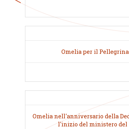
Omelia per il Pellegrin
Omelia nell'anniversario della Ded
l'inizio del ministero de