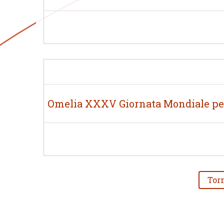
Omelia XXXV Giornata Mondiale per 
Torn