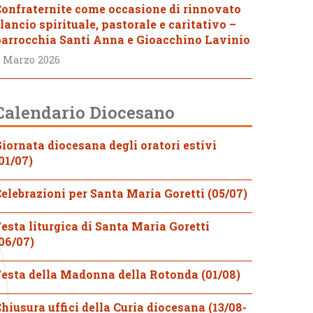
onfraternite come occasione di rinnovato
lancio spirituale, pastorale e caritativo –
arrocchia Santi Anna e Gioacchino Lavinio
 Marzo 2026
Calendario Diocesano
iornata diocesana degli oratori estivi
01/07)
elebrazioni per Santa Maria Goretti (05/07)
esta liturgica di Santa Maria Goretti
06/07)
esta della Madonna della Rotonda (01/08)
hiusura uffici della Curia diocesana (13/08-