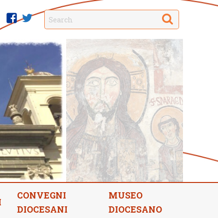
Search
facebook
twitter
CONVEGNI
MUSEO
I
DIOCESANI
DIOCESANO