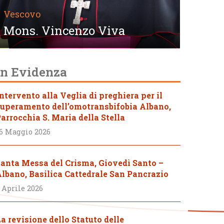
Vescovo
Mons. Vincenzo Viva
In Evidenza
ntervento alla Veglia di preghiera per il
uperamento dell’omotransbifobia Albano,
arrocchia S. Maria della Stella
6 Maggio 2026
anta Messa del Crisma, Giovedì Santo –
lbano, Basilica Cattedrale San Pancrazio
 Aprile 2026
a revisione dello Statuto delle