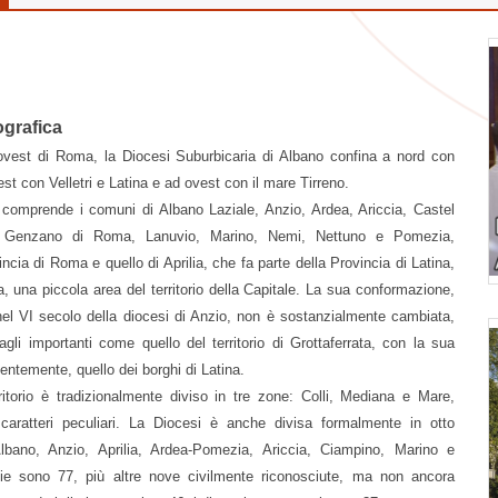
grafica
ovest di Roma, la Diocesi Suburbicaria di Albano confina a nord con
est con Velletri e Latina e ad ovest con il mare Tirreno.
no comprende i comuni di Albano Laziale, Anzio, Ardea, Ariccia, Castel
, Genzano di Roma, Lanuvio, Marino, Nemi, Nettuno e Pomezia,
incia di Roma e quello di Aprilia, che fa parte della Provincia di Latina,
, una piccola area del territorio della Capitale. La sua conformazione,
el VI secolo della diocesi di Anzio, non è sostanzialmente cambiata,
gli importanti come quello del territorio di Grottaferrata, con la sua
entemente, quello dei borghi di Latina.
erritorio è tradizionalmente diviso in tre zone: Colli, Mediana e Mare,
caratteri peculiari. La Diocesi è anche divisa formalmente in otto
i: Albano, Anzio, Aprilia, Ardea-Pomezia, Ariccia, Ciampino, Marino e
ie sono 77, più altre nove civilmente riconosciute, ma non ancora