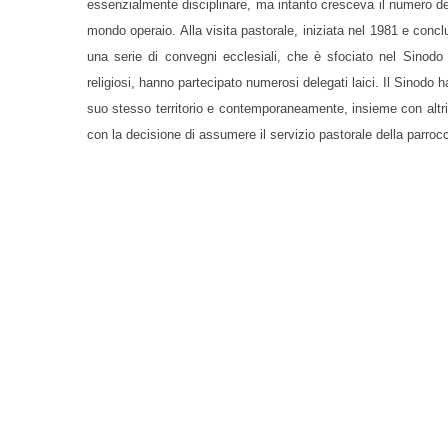
essenzialmente disciplinare, ma intanto cresceva il numero dell
mondo operaio. Alla visita pastorale, iniziata nel 1981 e concl
una serie di convegni ecclesiali, che è sfociato nel Sinodo 
religiosi, hanno partecipato numerosi delegati laici. Il Sinodo
suo stesso territorio e contemporaneamente, insieme con altri 
con la decisione di assumere il servizio pastorale della parro