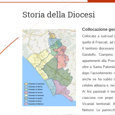
Storia della Diocesi
Collocazione geo
Collocata a sud-sud 
quella di Frascati, ad 
Il territorio diocesa
Gandolfo, Ciampino
appartenenti alla Prov
oltre a Santa Palomba
dopo l’assorbimento n
anche se ha subito ta
celebre abbazia e, rec
Ai fini pastorali il t
ciascuna con propri 
Vicariati territorial
Nettuno. Le parrocch