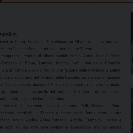
grafica
ovest di Roma, la Diocesi Suburbicaria di Albano confina a nord con
est con Velletri e Latina e ad ovest con il mare Tirreno.
no comprende i comuni di Albano Laziale, Anzio, Ardea, Ariccia, Castel
, Genzano di Roma, Lanuvio, Marino, Nemi, Nettuno e Pomezia,
incia di Roma e quello di Aprilia, che fa parte della Provincia di Latina,
, una piccola area del territorio della Capitale. La sua conformazione,
el VI secolo della diocesi di Anzio, non è sostanzialmente cambiata,
gli importanti come quello del territorio di Grottaferrata, con la sua
entemente, quello dei borghi di Latina.
erritorio è tradizionalmente diviso in tre zone: Colli, Mediana e Mare,
caratteri peculiari. La Diocesi è anche divisa formalmente in otto
i: Albano, Anzio, Aprilia, Ardea-Pomezia, Ariccia, Ciampino, Marino e
ie sono 77, più altre nove civilmente riconosciute, ma non ancora