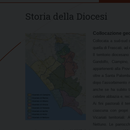
Storia della Diocesi
Collocazione geo
Collocata a sud-sud 
quella di Frascati, ad 
Il territorio diocesa
Gandolfo, Ciampino
appartenenti alla Prov
oltre a Santa Palomba
dopo l’assorbimento n
anche se ha subito ta
celebre abbazia e, rec
Ai fini pastorali il t
ciascuna con propri 
Vicariati territorial
Nettuno. Le parrocch