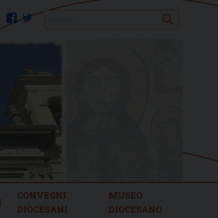
Search
facebook
twitter
CONVEGNI
MUSEO
I
DIOCESANI
DIOCESANO