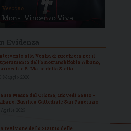
Vescovo
Mons. Vincenzo Viva
In Evidenza
ntervento alla Veglia di preghiera per il
uperamento dell’omotransbifobia Albano,
arrocchia S. Maria della Stella
6 Maggio 2026
anta Messa del Crisma, Giovedì Santo –
lbano, Basilica Cattedrale San Pancrazio
 Aprile 2026
a revisione dello Statuto delle