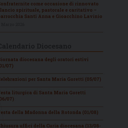
onfraternite come occasione di rinnovato
lancio spirituale, pastorale e caritativo –
arrocchia Santi Anna e Gioacchino Lavinio
 Marzo 2026
Calendario Diocesano
iornata diocesana degli oratori estivi
01/07)
elebrazioni per Santa Maria Goretti (05/07)
esta liturgica di Santa Maria Goretti
06/07)
esta della Madonna della Rotonda (01/08)
hiusura uffici della Curia diocesana (13/08-