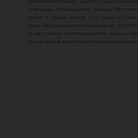
essenzialmente disciplinare, ma intanto cresceva il numero dell
mondo operaio. Alla visita pastorale, iniziata nel 1981 e concl
una serie di convegni ecclesiali, che è sfociato nel Sinodo 
religiosi, hanno partecipato numerosi delegati laici. Il Sinodo
suo stesso territorio e contemporaneamente, insieme con altri 
con la decisione di assumere il servizio pastorale della parro