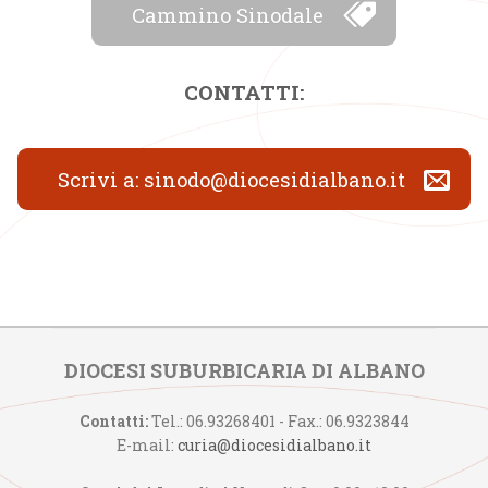
Cammino Sinodale
CONTATTI:
Scrivi a: sinodo@diocesidialbano.it
DIOCESI SUBURBICARIA DI ALBANO
Contatti:
Tel.: 06.93268401 - Fax.: 06.9323844
E-mail:
curia@diocesidialbano.it