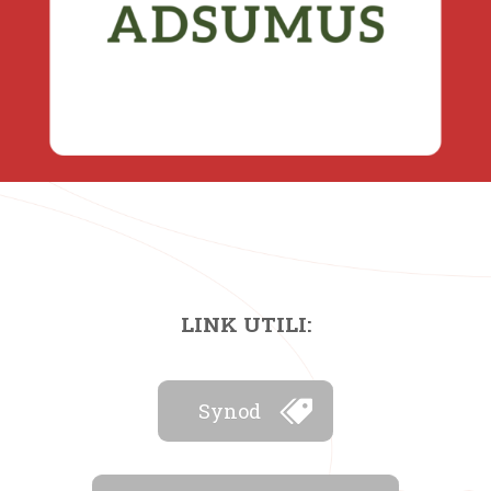
LINK UTILI:
Synod