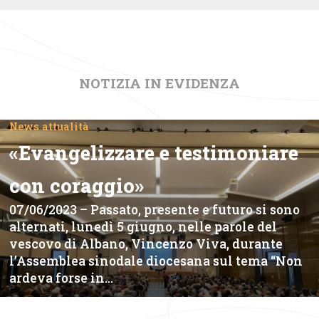
NOTIZIA IN EVIDENZA
News attualità
«Evangelizzare e testimoniare
con coraggio»
07/06/2023 – Passato, presente e futuro si sono
alternati, lunedì 5 giugno, nelle parole del
vescovo di Albano, Vincenzo Viva, durante
l’Assemblea sinodale diocesana sul tema “Non
ardeva forse in…