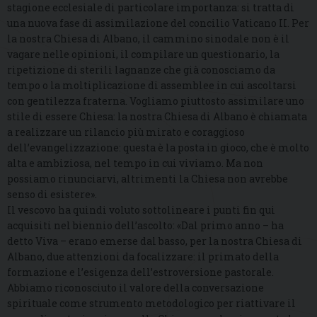
stagione ecclesiale di particolare importanza: si tratta di
una nuova fase di assimilazione del concilio Vaticano II. Per
la nostra Chiesa di Albano, il cammino sinodale non è il
vagare nelle opinioni, il compilare un questionario, la
ripetizione di sterili lagnanze che già conosciamo da
tempo o la moltiplicazione di assemblee in cui ascoltarsi
con gentilezza fraterna. Vogliamo piuttosto assimilare uno
stile di essere Chiesa: la nostra Chiesa di Albano è chiamata
a realizzare un rilancio più mirato e coraggioso
dell’evangelizzazione: questa è la posta in gioco, che è molto
alta e ambiziosa, nel tempo in cui viviamo. Ma non
possiamo rinunciarvi, altrimenti la Chiesa non avrebbe
senso di esistere».
Il vescovo ha quindi voluto sottolineare i punti fin qui
acquisiti nel biennio dell’ascolto: «Dal primo anno – ha
detto Viva – erano emerse dal basso, per la nostra Chiesa di
Albano, due attenzioni da focalizzare: il primato della
formazione e l’esigenza dell’estroversione pastorale.
Abbiamo riconosciuto il valore della conversazione
spirituale come strumento metodologico per riattivare il