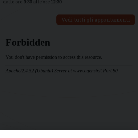
dalle ore
9:30
alle ore
12:30
Vedi tutti gli appuntamenti