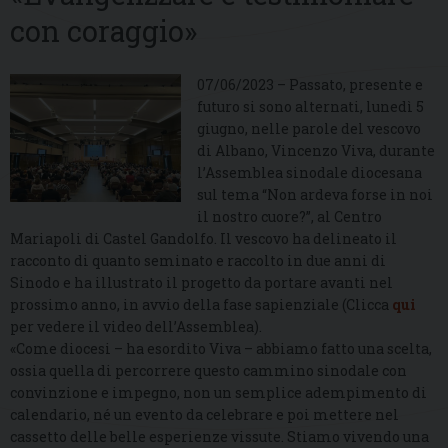
con coraggio»
07/06/2023 – Passato, presente e
futuro si sono alternati, lunedì 5
giugno, nelle parole del vescovo
di Albano, Vincenzo Viva, durante
l’Assemblea sinodale diocesana
sul tema “Non ardeva forse in noi
il nostro cuore?”, al Centro
Mariapoli di Castel Gandolfo. Il vescovo ha delineato il
racconto di quanto seminato e raccolto in due anni di
Sinodo e ha illustrato il progetto da portare avanti nel
prossimo anno, in avvio della fase sapienziale (Clicca
qui
per vedere il video dell’Assemblea).
«Come diocesi – ha esordito Viva – abbiamo fatto una scelta,
ossia quella di percorrere questo cammino sinodale con
convinzione e impegno, non un semplice adempimento di
calendario, né un evento da celebrare e poi mettere nel
cassetto delle belle esperienze vissute. Stiamo vivendo una