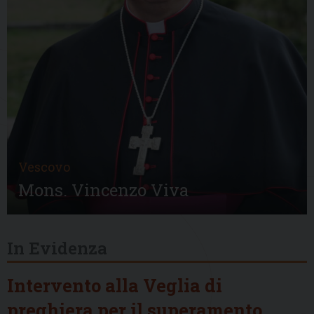
Vescovo
Mons. Vincenzo Viva
In Evidenza
Intervento alla Veglia di
preghiera per il superamento