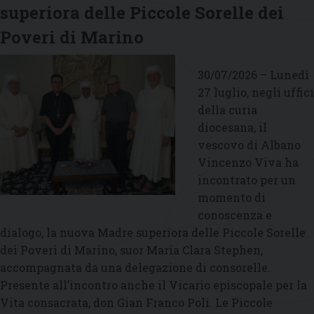
superiora delle Piccole Sorelle dei
mese
di
Poveri di Marino
agosto
30/07/2026 – Lunedì
27 luglio, negli uffici
della curia
diocesana, il
vescovo di Albano
Vincenzo Viva ha
incontrato per un
momento di
conoscenza e
dialogo, la nuova Madre superiora delle Piccole Sorelle
dei Poveri di Marino, suor Maria Clara Stephen,
accompagnata da una delegazione di consorelle.
Presente all’incontro anche il Vicario episcopale per la
Vita consacrata, don Gian Franco Poli. Le Piccole