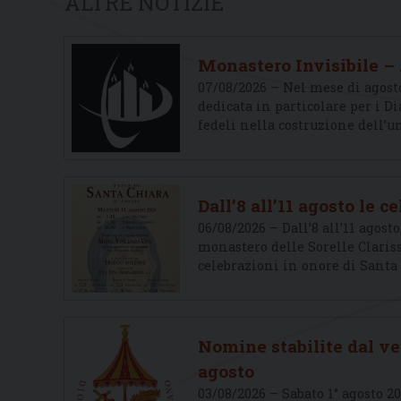
ALTRE NOTIZIE
Monastero Invisibile –
07/08/2026 – Nel mese di agosto
dedicata in particolare per i D
fedeli nella costruzione dell’un
Dall’8 all’11 agosto le 
06/08/2026 – Dall’8 all’11 agos
monastero delle Sorelle Clariss
celebrazioni in onore di Santa 
Nomine stabilite dal v
agosto
03/08/2026 – Sabato 1° agosto 2