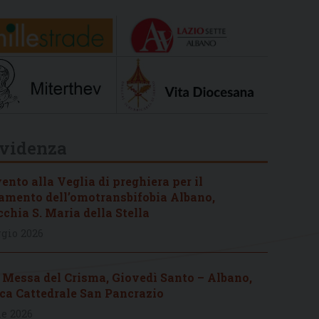
Evidenza
ento alla Veglia di preghiera per il
amento dell’omotransbifobia Albano,
chia S. Maria della Stella
gio 2026
 Messa del Crisma, Giovedì Santo – Albano,
ica Cattedrale San Pancrazio
le 2026