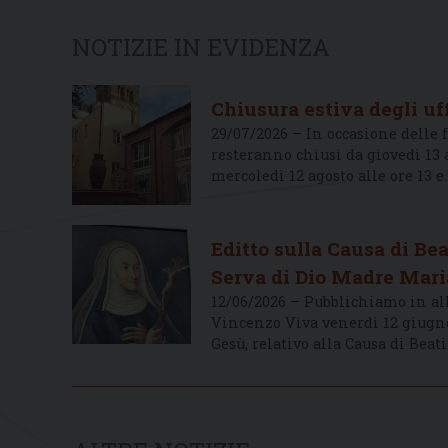
NOTIZIE IN EVIDENZA
Chiusura estiva degli uff
29/07/2026 – In occasione delle fe
resteranno chiusi da giovedì 13
mercoledì 12 agosto alle ore 13 e
Editto sulla Causa di Be
Serva di Dio Madre Mar
12/06/2026 – Pubblichiamo in all
Vincenzo Viva venerdì 12 giugno
Gesù, relativo alla Causa di Bea