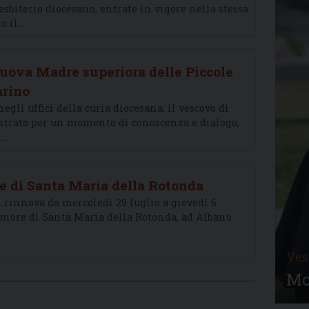
sbiterio diocesano, entrate in vigore nella stessa
o il…
nuova Madre superiora delle Piccole
arino
egli uffici della curia diocesana, il vescovo di
trato per un momento di conoscenza e dialogo,
e…
e di Santa Maria della Rotonda
si rinnova da mercoledì 29 luglio a giovedì 6
n onore di Santa Maria della Rotonda, ad Albano
Ves
Mo