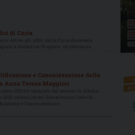
ici di Curia
rie estive, gli uffici della Curia diocesana
 agosto a domenica 30 agosto: chiuderanno
…
atificazione e Canonizzazione della
ia Anna Teresa Maggiori
egato l’Editto emanato dal vescovo di Albano,
 2026, solennità del Sacratissimo Cuore di
tificazione e Canonizzazione…