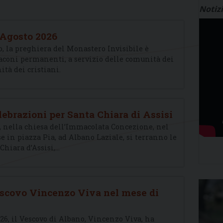
Notizi
 Agosto 2026
, la preghiera del Monastero Invisibile è
iaconi permanenti, a servizio delle comunità dei
ità dei cristiani.
celebrazioni per Santa Chiara di Assisi
to, nella chiesa dell’Immacolata Concezione, nel
e in piazza Pia, ad Albano Laziale, si terranno le
Chiara d’Assisi,…
escovo Vincenzo Viva nel mese di
026, il Vescovo di Albano, Vincenzo Viva, ha