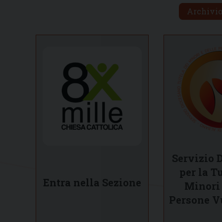
Archivio
Servizio 
per la T
Entra nella Sezione
Minori 
Persone V