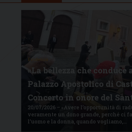
Evidenza
«La bellezza che conduce a
Palazzo Apostolico di Cast
Concerto in onore del San
20/07/2026 – «Avere l’opportunità di ra
veramente un dono grande, perché ci fa 
l’uomo e la donna, quando vogliamo,…