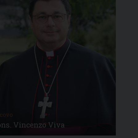
covo
ns. Vincenzo Viva