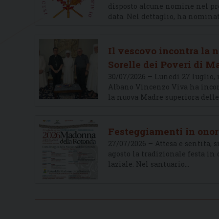
disposto alcune nomine nel pre
data. Nel dettaglio, ha nominat
Il vescovo incontra la 
Sorelle dei Poveri di M
30/07/2026 – Lunedì 27 luglio, n
Albano Vincenzo Viva ha incon
la nuova Madre superiora dell
Festeggiamenti in onor
27/07/2026 – Attesa e sentita, 
agosto la tradizionale festa i
laziale. Nel santuario…