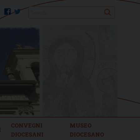
Search
facebook
twitter
CONVEGNI
MUSEO
I
DIOCESANI
DIOCESANO