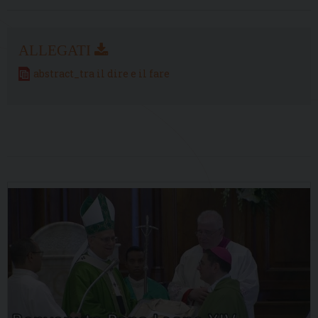
abstract_tra il dire e il fare