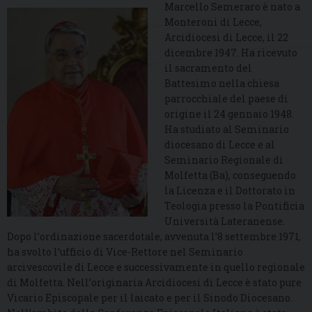
Marcello Semeraro è nato a
Monteroni di Lecce,
Arcidiocesi di Lecce, il 22
dicembre 1947. Ha ricevuto
il sacramento del
Battesimo nella chiesa
parrocchiale del paese di
origine il 24 gennaio 1948.
Ha studiato al Seminario
diocesano di Lecce e al
Seminario Regionale di
Molfetta (Ba), conseguendo
la Licenza e il Dottorato in
Teologia presso la Pontificia
Università Lateranense.
Dopo l’ordinazione sacerdotale, avvenuta l’8 settembre 1971,
ha svolto l’ufficio di Vice-Rettore nel Seminario
arcivescovile di Lecce e successivamente in quello regionale
di Molfetta. Nell’originaria Arcidiocesi di Lecce è stato pure
Vicario Episcopale per il laicato e per il Sinodo Diocesano.