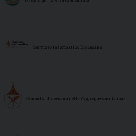
Ufficio per la Vita Consacrata
Servizio Informatico Diocesano
Consulta diocesana delle Aggregazioni Laicali