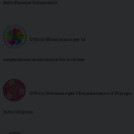
delle Persone Vulnerabili
.
.
Ufficio Missionario per la
cooperazione
missionaria tra le chiese
Ufficio Diocesano per l'Ecumenismo e il Dialogo
Interreligioso