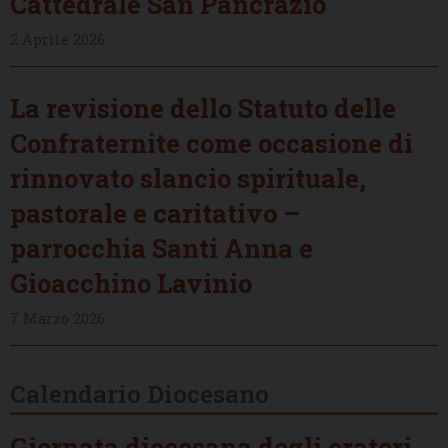
Cattedrale San Pancrazio
2 Aprile 2026
La revisione dello Statuto delle
Confraternite come occasione di
rinnovato slancio spirituale,
pastorale e caritativo –
parrocchia Santi Anna e
Gioacchino Lavinio
7 Marzo 2026
Calendario Diocesano
Giornata diocesana degli oratori