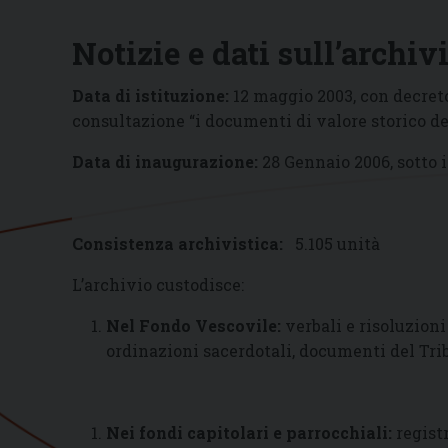
Notizie e dati sull’archiv
Data di istituzione:
12 maggio 2003, con decreto
consultazione “i documenti di valore storico del
Data di inaugurazione:
28 Gennaio 2006, sotto 
Consistenza archivistica:
5.105 unità
L’archivio custodisce:
Nel Fondo Vescovile:
verbali e risoluzioni
ordinazioni sacerdotali, documenti del Tri
Nei fondi capitolari e parrocchiali:
regist