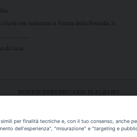
ilia
di Curia con indirizzo in Piazza della Rotonda, 11.
___________
i di Curia.
DIOCESI SUBURBICARIA DI ALBANO
Contatti:
Tel.: 06.93268401 - Fax.: 06.9323844
E-mail:
curia@diocesidialbano.it
imili per finalità tecniche e, con il tuo consenso, anche per 
Orari:
dal Lunedì al Venerdì Ore: 9:00 - 13:00
amento dell'esperienza", "misurazione" e "targeting e pubbli