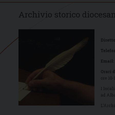
Archivio storico diocesa
Diretto
Telefo
Email:
Orari 
ore 10-
I local
ad Alb
L’Archi