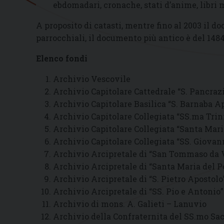
ebdomadari, cronache, stati d’anime, libri m
A proposito di catasti, mentre fino al 2003 il 
parrocchiali, il documento più antico è del 148
Elenco fondi
Archivio Vescovile
Archivio Capitolare Cattedrale “S. Pancraz
Archivio Capitolare Basilica “S. Barnaba A
Archivio Capitolare Collegiata “SS.ma Trin
Archivio Capitolare Collegiata “Santa Mar
Archivio Capitolare Collegiata “SS. Giovan
Archivio Arcipretale di “San Tommaso da V
Archivio Arcipretale di “Santa Maria del 
Archivio Arcipretale di “S. Pietro Apostolo
Archivio Arcipretale di “SS. Pio e Antonio
Archivio di mons. A. Galieti – Lanuvio
Archivio della Confraternita del SS.mo S