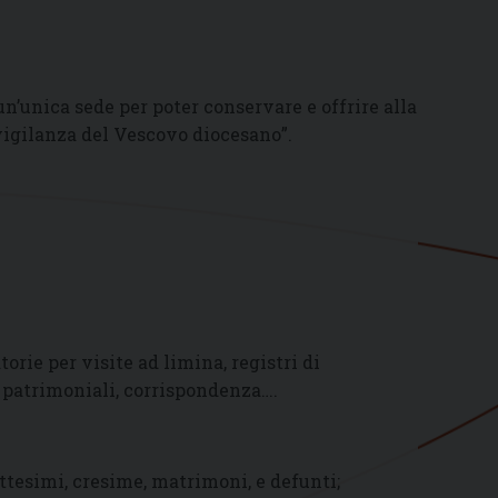
n’unica sede per poter conservare e offrire alla
 vigilanza del Vescovo diocesano”.
torie per visite ad limina, registri di
i patrimoniali, corrispondenza….
attesimi, cresime, matrimoni, e defunti;