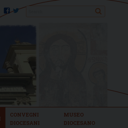
Search
facebook
twitter
CONVEGNI
MUSEO
I
DIOCESANI
DIOCESANO