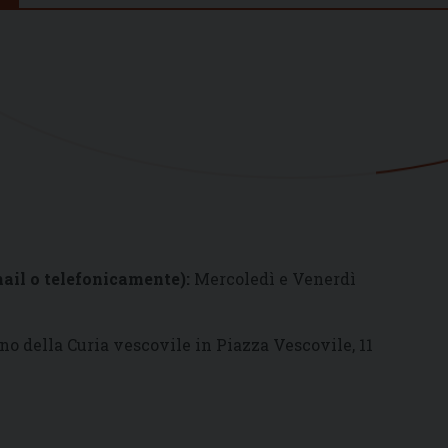
ail o telefonicamente):
Mercoledì e Venerdì
eno della Curia vescovile in Piazza Vescovile, 11