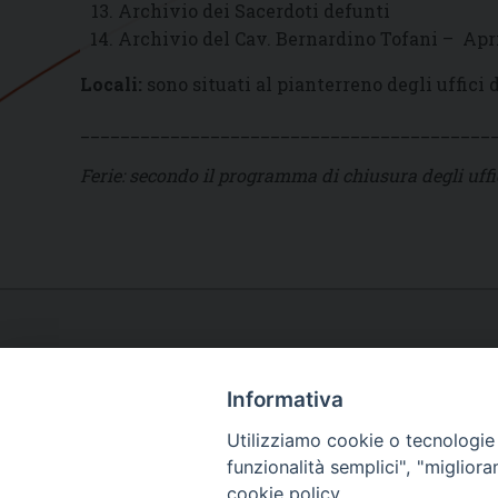
Archivio dei Sacerdoti defunti
Archivio del Cav. Bernardino Tofani – Apr
Locali:
sono situati al pianterreno degli uffici 
_________________________________________
Ferie: secondo il programma di chiusura degli uffic
Informativa
Utilizziamo cookie o tecnologie s
funzionalità semplici", "miglior
cookie policy.