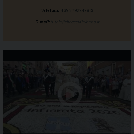
Telefono:
+39 3792249813
E-mail:
tutela@diocesidialbano.it