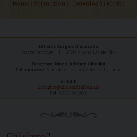
Home |
Formazione
|
Download
|
Media
Ufficio Liturgico Diocesano
Piazza Vescovile, 11 - 00041 Albano Laziale (RM)
Direttore: Mons. Adriano Gibellini
Collaboratori:
Maria Massimiani | Gabriele Tracanna
E-mail:
liturgico@diocesidialbano.it
Tel.:
06.93.26.84.01
Chi siamo?