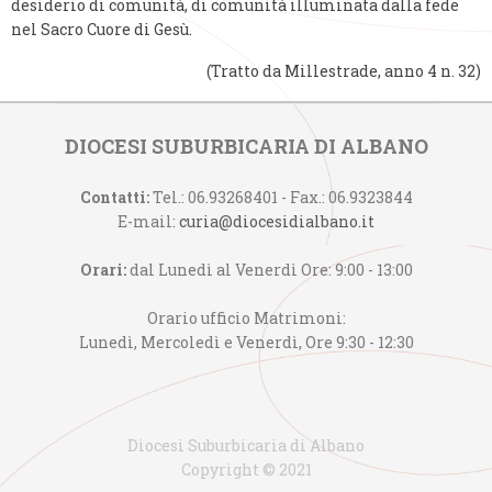
desiderio di comunità, di comunità illuminata dalla fede
nel Sacro Cuore di Gesù.
(Tratto da Millestrade, anno 4 n. 32)
DIOCESI SUBURBICARIA DI ALBANO
Contatti:
Tel.: 06.93268401 - Fax.: 06.9323844
E-mail:
curia@diocesidialbano.it
Orari:
dal Lunedì al Venerdì Ore: 9:00 - 13:00
Orario ufficio Matrimoni:
Lunedì, Mercoledì e Venerdì, Ore 9:30 - 12:30
Diocesi Suburbicaria di Albano
Copyright © 2021