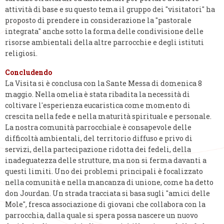
attività di base e su questo tema il gruppo dei "visitatori" ha
proposto di prendere in considerazione la "pastorale
integrata" anche sotto la forma delle condivisione delle
risorse ambientali della altre parrocchie e degli istituti
religiosi.
Concludendo
La Visita si è conclusa con la Sante Messa di domenica 8
maggio. Nella omelia è stata ribadita la necessità di
coltivare l'esperienza eucaristica come momento di
crescita nella fede e nella maturità spirituale e personale.
La nostra comunità parrocchiale è consapevole delle
difficoltà ambientali, del territorio diffuso e privo di
servizi, della partecipazione ridotta dei fedeli, della
inadeguatezza delle strutture, ma non si ferma davanti a
questi limiti. Uno dei problemi principali è focalizzato
nella comunità e nella mancanza di unione, come ha detto
don Jourdan. Un strada tracciata si basa sugli "amici delle
Mole", fresca associazione di giovani che collabora con la
parrocchia, dalla quale si spera possa nascere un nuovo