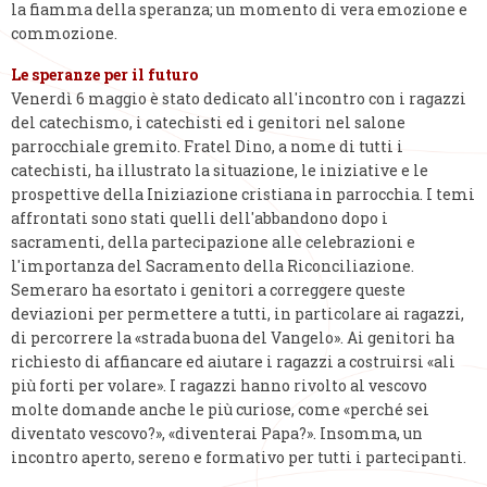
la fiamma della speranza; un momento di vera emozione e
commozione.
Le speranze per il futuro
Venerdì 6 maggio è stato dedicato all'incontro con i ragazzi
del catechismo, i catechisti ed i genitori nel salone
parrocchiale gremito. Fratel Dino, a nome di tutti i
catechisti, ha illustrato la situazione, le iniziative e le
prospettive della Iniziazione cristiana in parrocchia. I temi
affrontati sono stati quelli dell'abbandono dopo i
sacramenti, della partecipazione alle celebrazioni e
l'importanza del Sacramento della Riconciliazione.
Semeraro ha esortato i genitori a correggere queste
deviazioni per permettere a tutti, in particolare ai ragazzi,
di percorrere la «strada buona del Vangelo». Ai genitori ha
richiesto di affiancare ed aiutare i ragazzi a costruirsi «ali
più forti per volare». I ragazzi hanno rivolto al vescovo
molte domande anche le più curiose, come «perché sei
diventato vescovo?», «diventerai Papa?». Insomma, un
incontro aperto, sereno e formativo per tutti i partecipanti.