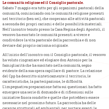
Le comunità religiose ed il Consiglio pastorale.
Sabato 7 maggio era tutto per gli organismi pastorali della
comunità, cominciando con le comunità religiose presenti
nel territorio (ben sei), che cooperano alle attività pastorali
a seconda dei propri carismi e delle possibilità materiali.
Nell'incontro tenuto presso la Casa Regina degli Apostoli, il
vescovo ha esortato le comunità presenti a vivere e
condividere la vita pastorale della parrocchia e di non
deviare dal proprio carisma originale.
All'inizio dell'incontro con il Consiglio pastorale, il vescovo
ha voluto ringraziare ed elogiare don Antonio per la
famigliarità che ha suscitato nella comunità, segno
evidente della sua opera capillare di pastore. La relazione
del Cpp ha descritto sinteticamente il territorio, le
caratteristiche, la partecipazione, le difficoltà.
L'impegnativa preparazione fatta sui questionari ha fatto
emergere una serie di domande e di riflessioni sulle
iniziative finora condotte e quelle che potrebbero essere
necessarie nel prossimo futuro. La parrocchia ha delle
carenze strutturali ed ambientali per portare avanti le