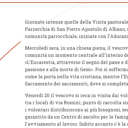
Giornate intense quelle della Visita pastora
Parrocchia di San Pietro Apostolo di Albano, 
comunità parrocchiale, iniziate con l'Adoraz
Mercoledì sera, in una chiesa piena, il vescov
comunità un momento centrale all'interno del
«L'Eucarestia, attraverso il segno del pane e 
passione e alla morte di Gesù». Poi si sofferm
come la porta nella vita cristiana, mentre l'
Sacramento dei sacramenti, dove si completano
Venerdì 20 il vescovo si reca in visita dai vol
tra i locali di via Rossini, punto di raccolta
i volontari distribuiscono ai più bisognosi, s
garantito da un Centro di ascolto per le famig
l'avviamento al lavoro. Subito accanto c'è la s