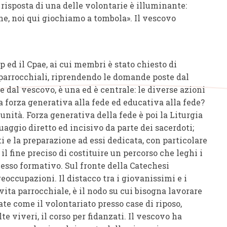
a risposta di una delle volontarie è illuminante:
ne, noi qui giochiamo a tombola». Il vescovo
pp ed il Cpae, ai cui membri è stato chiesto di
 parrocchiali, riprendendo le domande poste dal
e dal vescovo, è una ed è centrale: le diverse azioni
a forza generativa alla fede ed educativa alla fede?
unità. Forza generativa della fede è poi la Liturgia
uaggio diretto ed incisivo da parte dei sacerdoti;
i e la preparazione ad essi dedicata, con particolare
il fine preciso di costituire un percorso che leghi i
esso formativo. Sul fronte della Catechesi
eoccupazioni. Il distacco tra i giovanissimi e i
a vita parrocchiale, è il nodo su cui bisogna lavorare
ate come il volontariato presso case di riposo,
te viveri, il corso per fidanzati. Il vescovo ha