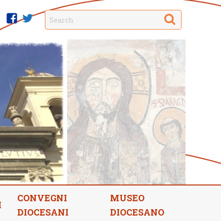
Search
facebook
twitter
CONVEGNI
MUSEO
I
DIOCESANI
DIOCESANO