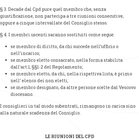
§ 3. Decade dal Cpd pure quel membro che, senza
giustificazione, non partecipa a tre riunioni consecutive,
oppure a cinque intervallate del Consiglio stesso.
§ 4. I membri uscenti saranno sostituiti come segue:
se membro di diritto, da chi succede nell’ufficio o
nell’incarico;
se membro eletto consacrato, nella forma stabilita
dall’art.1, §§l-2 del Regolamento;
se membro eletto, da chi, nella rispettiva lista, è primo
nell’ elenco dei non eletti;
se membro designato, da altre persone scelte dal Vescovo
diocesano.
I consiglieri in tal modo subentrati, rimangono in carica sino
alla naturale scadenza del Consiglio.
LE RIUNIONI DEL CPD