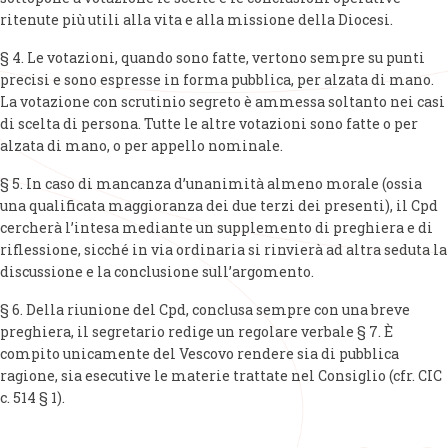
ritenute più utili alla vita e alla missione della Diocesi.
§ 4. Le votazioni, quando sono fatte, vertono sempre su punti
precisi e sono espresse in forma pubblica, per alzata di mano.
La votazione con scrutinio segreto è ammessa soltanto nei casi
di scelta di persona. Tutte le altre votazioni sono fatte o per
alzata di mano, o per appello nominale.
§ 5. In caso di mancanza d’unanimità almeno morale (ossia
una qualificata maggioranza dei due terzi dei presenti), il Cpd
cercherà l’intesa mediante un supplemento di preghiera e di
riflessione, sicché in via ordinaria si rinvierà ad altra seduta la
discussione e la conclusione sull’argomento.
§ 6. Della riunione del Cpd, conclusa sempre con una breve
preghiera, il segretario redige un regolare verbale § 7. È
compito unicamente del Vescovo rendere sia di pubblica
ragione, sia esecutive le materie trattate nel Consiglio (cfr. CIC
c. 514 § 1).