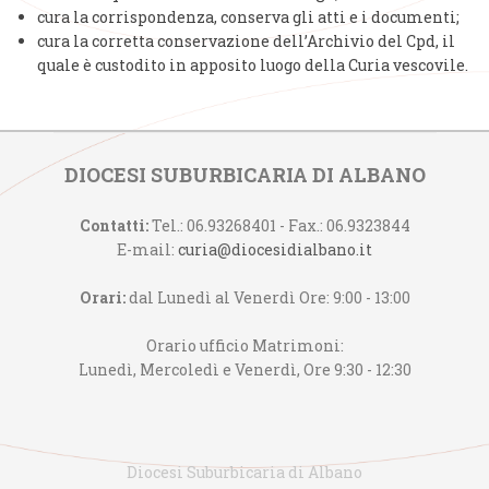
cura la corrispondenza, conserva gli atti e i documenti;
cura la corretta conservazione dell’Archivio del Cpd, il
quale è custodito in apposito luogo della Curia vescovile.
DIOCESI SUBURBICARIA DI ALBANO
Contatti:
Tel.: 06.93268401 - Fax.: 06.9323844
E-mail:
curia@diocesidialbano.it
Orari:
dal Lunedì al Venerdì Ore: 9:00 - 13:00
Orario ufficio Matrimoni:
Lunedì, Mercoledì e Venerdì, Ore 9:30 - 12:30
Diocesi Suburbicaria di Albano