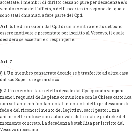
accettate. I membri di diritto cessano pure per decadenza e/o
venuta meno dell’ufficio, o dell’incarico in ragione del quale
sono stati chiamati a fare parte del Cpd.
Art. 6.
Le dimissioni dal Cpd di un membro eletto debbono
essere motivate e presentate per iscritto al Vescovo, il quale
deciderà se accettarle o respingerle.
Art. 7
§ 1. Un membro consacrato decade se è trasferito ad altra casa
dal suo Superiore gerarchico.
§ 2. Un membro laico eletto decade dal Cpd quando vengono
meno i requisiti della piena comunione con la Chiesa cattolica
non soltanto nei fondamentali elementi della professione di
fede e del riconoscimento dei legittimi sacri pastori, ma
anche nelle indicazioni autorevoli, dottrinali e pratiche del
momento concreto. La decadenza è stabilita per iscritto dal
Vescovo diocesano.