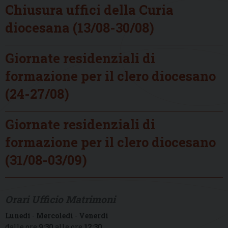
Chiusura uffici della Curia
diocesana (13/08-30/08)
Giornate residenziali di
formazione per il clero diocesano
(24-27/08)
Giornate residenziali di
formazione per il clero diocesano
(31/08-03/09)
Orari Ufficio Matrimoni
Lunedì
-
Mercoledì
-
Venerdì
dalle ore
9:30
alle ore
12:30