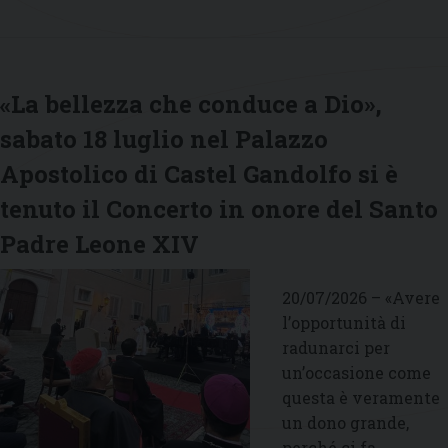
«La bellezza che conduce a Dio»,
sabato 18 luglio nel Palazzo
Apostolico di Castel Gandolfo si è
tenuto il Concerto in onore del Santo
Padre Leone XIV
20/07/2026 – «Avere
l’opportunità di
radunarci per
un’occasione come
questa è veramente
un dono grande,
perché ci fa