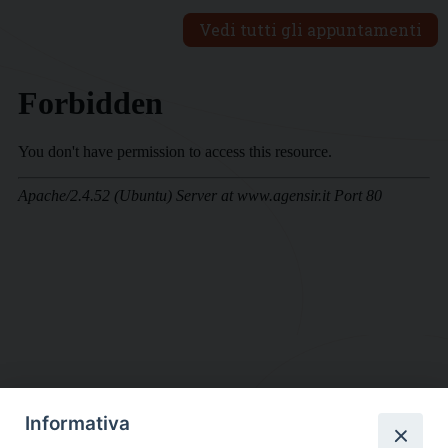
Vedi tutti gli appuntamenti
Informativa
DIOCESI SUBURBICARIA DI ALBANO