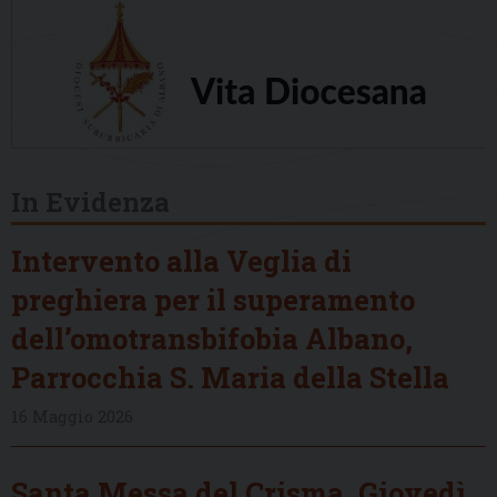
In Evidenza
Intervento alla Veglia di
preghiera per il superamento
dell’omotransbifobia Albano,
Parrocchia S. Maria della Stella
16 Maggio 2026
Santa Messa del Crisma, Giovedì