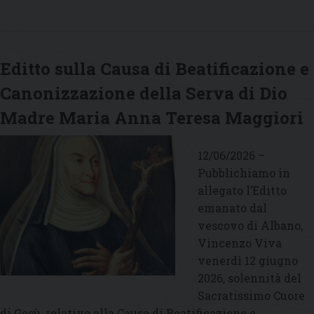
Editto sulla Causa di Beatificazione e
Canonizzazione della Serva di Dio
Madre Maria Anna Teresa Maggiori
12/06/2026 –
Pubblichiamo in
allegato l’Editto
emanato dal
vescovo di Albano,
Vincenzo Viva
venerdì 12 giugno
2026, solennità del
Sacratissimo Cuore
di Gesù, relativo alla Causa di Beatificazione e