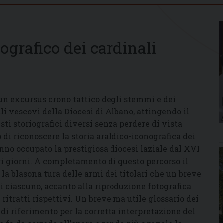
ografico dei cardinali
n excursus crono tattico degli stemmi e dei
ali vescovi della Diocesi di Albano, attingendo il
ti storiografici diversi senza perdere di vista
o di riconoscere la storia araldico-iconografica dei
no occupato la prestigiosa diocesi laziale dal XVI
tri giorni. A completamento di questo percorso il
la blasona tura delle armi dei titolari che un breve
di ciascuno, accanto alla riproduzione fotografica
ritratti rispettivi. Un breve ma utile glossario dei
 di riferimento per la corretta interpretazione del