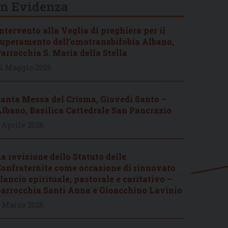
In Evidenza
ntervento alla Veglia di preghiera per il
uperamento dell’omotransbifobia Albano,
arrocchia S. Maria della Stella
6 Maggio 2026
anta Messa del Crisma, Giovedì Santo –
lbano, Basilica Cattedrale San Pancrazio
 Aprile 2026
a revisione dello Statuto delle
onfraternite come occasione di rinnovato
lancio spirituale, pastorale e caritativo –
arrocchia Santi Anna e Gioacchino Lavinio
 Marzo 2026