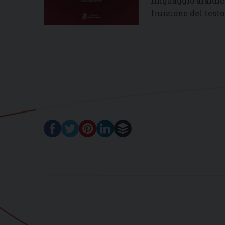
linguaggio araldico
fruizione del testo