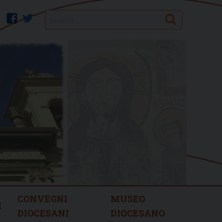
Search
facebook
twitter
CONVEGNI
MUSEO
I
DIOCESANI
DIOCESANO