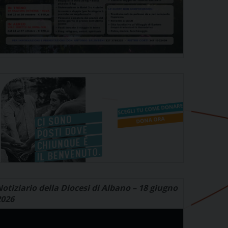
otiziario della Diocesi di Albano – 18 giugno
2026