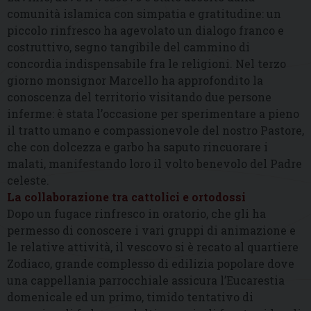
comunità islamica con simpatia e gratitudine: un
piccolo rinfresco ha agevolato un dialogo franco e
costruttivo, segno tangibile del cammino di
concordia indispensabile fra le religioni. Nel terzo
giorno monsignor Marcello ha approfondito la
conoscenza del territorio visitando due persone
inferme: è stata l’occasione per sperimentare a pieno
il tratto umano e compassionevole del nostro Pastore,
che con dolcezza e garbo ha saputo rincuorare i
malati, manifestando loro il volto benevolo del Padre
celeste.
La collaborazione tra cattolici e ortodossi
Dopo un fugace rinfresco in oratorio, che gli ha
permesso di conoscere i vari gruppi di animazione e
le relative attività, il vescovo si è recato al quartiere
Zodiaco, grande complesso di edilizia popolare dove
una cappellania parrocchiale assicura l’Eucarestia
domenicale ed un primo, timido tentativo di