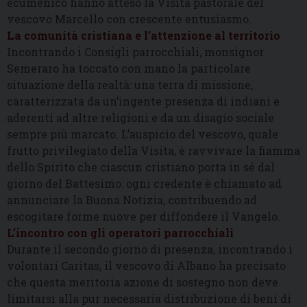
ecumenico hanno atteso la Visita pastorale del
vescovo Marcello con crescente entusiasmo.
La comunità cristiana e l’attenzione al territorio
Incontrando i Consigli parrocchiali, monsignor
Semeraro ha toccato con mano la particolare
situazione della realtà: una terra di missione,
caratterizzata da un’ingente presenza di indiani e
aderenti ad altre religioni e da un disagio sociale
sempre più marcato. L’auspicio del vescovo, quale
frutto privilegiato della Visita, è ravvivare la fiamma
dello Spirito che ciascun cristiano porta in sé dal
giorno del Battesimo: ogni credente è chiamato ad
annunciare la Buona Notizia, contribuendo ad
escogitare forme nuove per diffondere il Vangelo.
L’incontro con gli operatori parrocchiali
Durante il secondo giorno di presenza, incontrando i
volontari Caritas, il vescovo di Albano ha precisato
che questa meritoria azione di sostegno non deve
limitarsi alla pur necessaria distribuzione di beni di