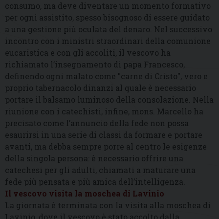
consumo, ma deve diventare un momento formativo
per ogni assistito, spesso bisognoso di essere guidato
a una gestione più oculata del denaro. Nel successivo
incontro con i ministri straordinari della comunione
eucaristica e con gli accoliti, il vescovo ha
richiamato l’insegnamento di papa Francesco,
definendo ogni malato come "carne di Cristo", vero e
proprio tabernacolo dinanzi al quale è necessario
portare il balsamo luminoso della consolazione. Nella
riunione con i catechisti, infine, mons. Marcello ha
precisato come l’annuncio della fede non possa
esaurirsi in una serie di classi da formare e portare
avanti, ma debba sempre porre al centro le esigenze
della singola persona: è necessario offrire una
catechesi per gli adulti, chiamati a maturare una
fede più pensata e più amica dell’intelligenza.
Il vescovo visita la moschea di Lavinio
La giornata è terminata con la visita alla moschea di
Lavinio, dove il vescovo è stato accolto dalla