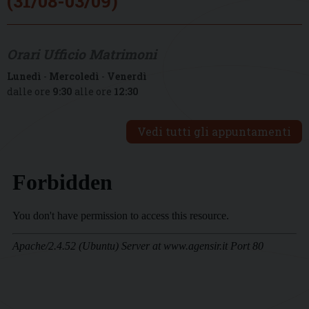
(31/08-03/09)
Orari Ufficio Matrimoni
Lunedì
-
Mercoledì
-
Venerdì
dalle ore
9:30
alle ore
12:30
Vedi tutti gli appuntamenti