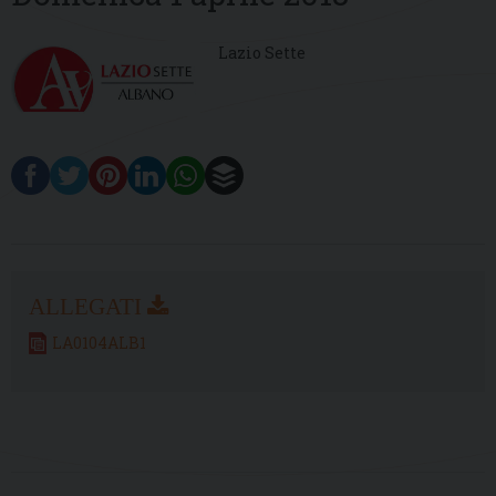
Lazio Sette
LA0104ALB1