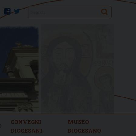
Search
facebook
twitter
CONVEGNI
MUSEO
I
DIOCESANI
DIOCESANO