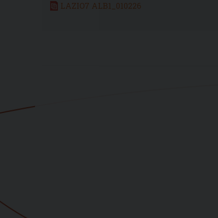
LAZIO7 ALB1_010226