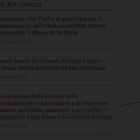
In Evidenza
ntervento alla Veglia di preghiera per il
uperamento dell’omotransbifobia Albano,
arrocchia S. Maria della Stella
6 Maggio 2026
anta Messa del Crisma, Giovedì Santo –
lbano, Basilica Cattedrale San Pancrazio
 Aprile 2026
a revisione dello Statuto delle
onfraternite come occasione di rinnovato
lancio spirituale, pastorale e caritativo –
arrocchia Santi Anna e Gioacchino Lavinio
 Marzo 2026