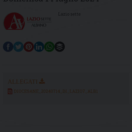
Lazio sette
DIOCESANE_20240714_DI_LAZIO7_ALB1