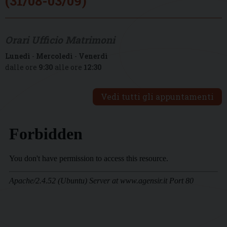
(31/08-03/09)
Orari Ufficio Matrimoni
Lunedì
-
Mercoledì
-
Venerdì
dalle ore
9:30
alle ore
12:30
Vedi tutti gli appuntamenti