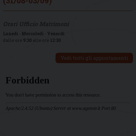
(31/08-03/09)
Orari Ufficio Matrimoni
Lunedì
-
Mercoledì
-
Venerdì
dalle ore
9:30
alle ore
12:30
Vedi tutti gli appuntamenti