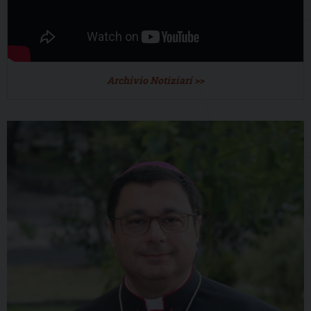
Archivio Notiziari >>