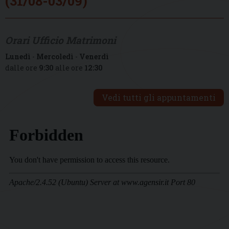
(31/08-03/09)
Orari Ufficio Matrimoni
Lunedì
-
Mercoledì
-
Venerdì
dalle ore
9:30
alle ore
12:30
Vedi tutti gli appuntamenti