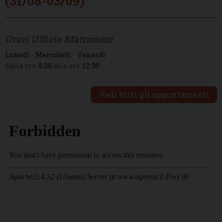
(31/08-03/09)
Orari Ufficio Matrimoni
Lunedì
-
Mercoledì
-
Venerdì
dalle ore
9:30
alle ore
12:30
Vedi tutti gli appuntamenti