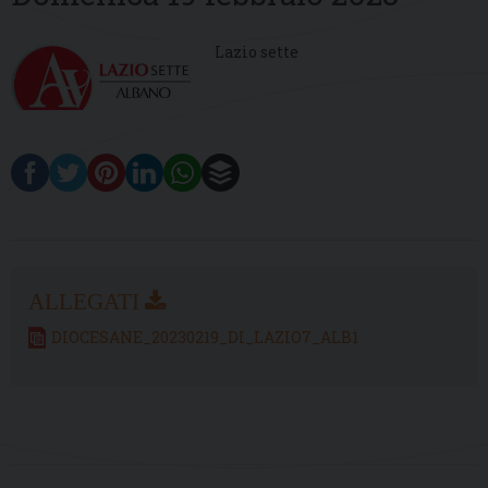
Lazio sette
DIOCESANE_20230219_DI_LAZIO7_ALB1