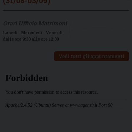
(31/08-03/09)
Orari Ufficio Matrimoni
Lunedì
-
Mercoledì
-
Venerdì
dalle ore
9:30
alle ore
12:30
Vedi tutti gli appuntamenti