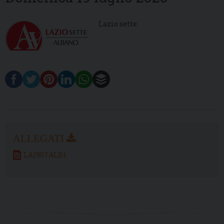
Lazio sette
LA1907ALB1