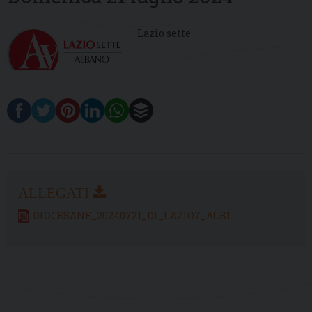
Lazio sette
DIOCESANE_20240721_DI_LAZIO7_ALB1