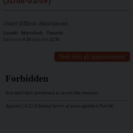
(31/08-03/09)
Orari Ufficio Matrimoni
Lunedì
-
Mercoledì
-
Venerdì
dalle ore
9:30
alle ore
12:30
Vedi tutti gli appuntamenti