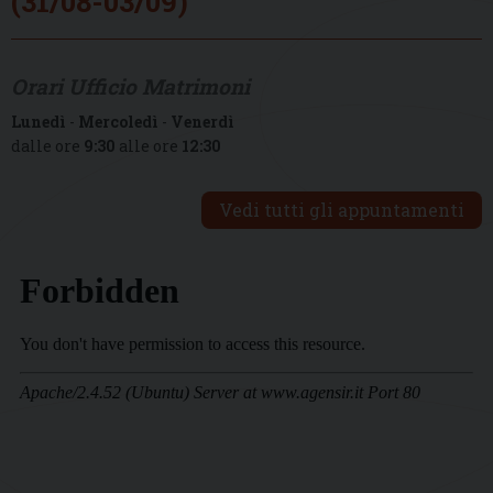
(31/08-03/09)
Orari Ufficio Matrimoni
Lunedì
-
Mercoledì
-
Venerdì
dalle ore
9:30
alle ore
12:30
Vedi tutti gli appuntamenti