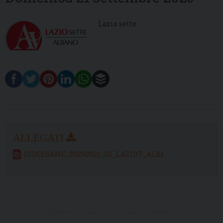
Lazio sette
DIOCESANE_20250921_DI_LAZIO7_ALB1