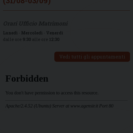
(31/08-03/09)
Orari Ufficio Matrimoni
Lunedì
-
Mercoledì
-
Venerdì
dalle ore
9:30
alle ore
12:30
Vedi tutti gli appuntamenti