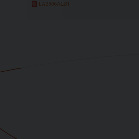
LA2306ALB1