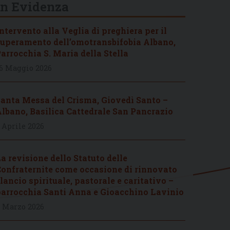
In Evidenza
ntervento alla Veglia di preghiera per il
uperamento dell’omotransbifobia Albano,
arrocchia S. Maria della Stella
6 Maggio 2026
anta Messa del Crisma, Giovedì Santo –
lbano, Basilica Cattedrale San Pancrazio
 Aprile 2026
a revisione dello Statuto delle
onfraternite come occasione di rinnovato
lancio spirituale, pastorale e caritativo –
arrocchia Santi Anna e Gioacchino Lavinio
 Marzo 2026