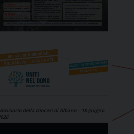
otiziario della Diocesi di Albano – 18 giugno
2026