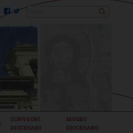
Search
facebook
twitter
CONVEGNI
MUSEO
I
DIOCESANI
DIOCESANO