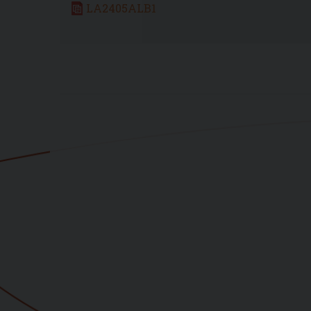
LA2405ALB1