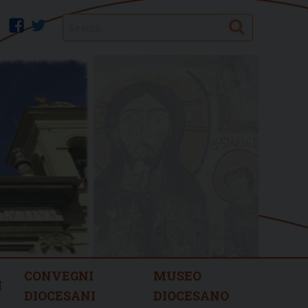
Search
facebook
twitter
CONVEGNI
MUSEO
I
DIOCESANI
DIOCESANO