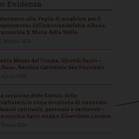
In Evidenza
ntervento alla Veglia di preghiera per il
uperamento dell’omotransbifobia Albano,
arrocchia S. Maria della Stella
6 Maggio 2026
anta Messa del Crisma, Giovedì Santo –
lbano, Basilica Cattedrale San Pancrazio
 Aprile 2026
a revisione dello Statuto delle
onfraternite come occasione di rinnovato
lancio spirituale, pastorale e caritativo –
arrocchia Santi Anna e Gioacchino Lavinio
 Marzo 2026