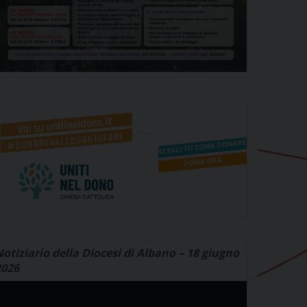
otiziario della Diocesi di Albano – 18 giugno
2026