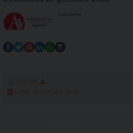
Lazio sette
LAZIO7 - 3 LAZIO7 ALB1_250126