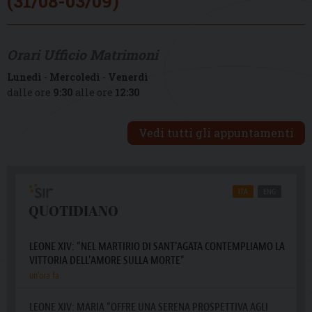
(31/08-03/09)
Orari Ufficio Matrimoni
Lunedì
-
Mercoledì
-
Venerdì
dalle ore
9:30
alle ore
12:30
Vedi tutti gli appuntamenti