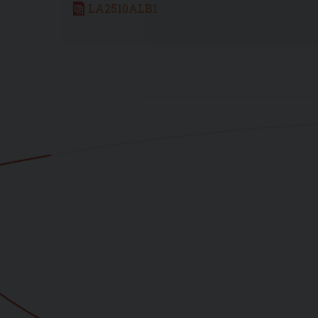
LA2510ALB1