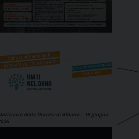
otiziario della Diocesi di Albano – 18 giugno
2026