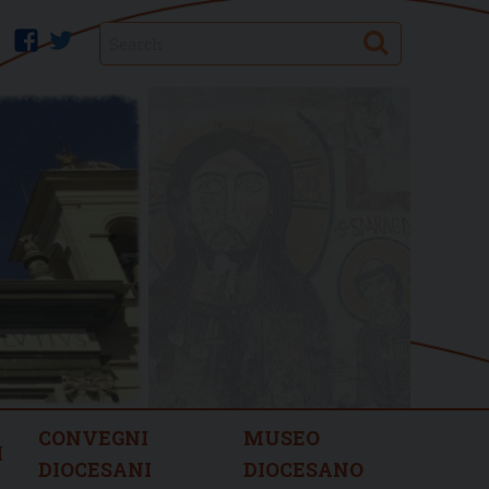
Search
facebook
twitter
CONVEGNI
MUSEO
I
DIOCESANI
DIOCESANO