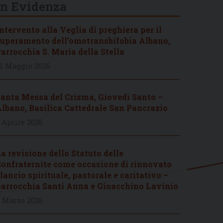
In Evidenza
ntervento alla Veglia di preghiera per il
uperamento dell’omotransbifobia Albano,
arrocchia S. Maria della Stella
6 Maggio 2026
anta Messa del Crisma, Giovedì Santo –
lbano, Basilica Cattedrale San Pancrazio
 Aprile 2026
a revisione dello Statuto delle
onfraternite come occasione di rinnovato
lancio spirituale, pastorale e caritativo –
arrocchia Santi Anna e Gioacchino Lavinio
 Marzo 2026