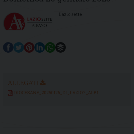
Lazio sette
DIOCESANE_20250126_DI_LAZIO7_ALB1