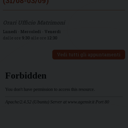
(31/08-03/09)
Orari Ufficio Matrimoni
Lunedì
-
Mercoledì
-
Venerdì
dalle ore
9:30
alle ore
12:30
Vedi tutti gli appuntamenti