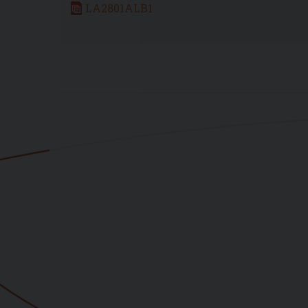
LA2801ALB1