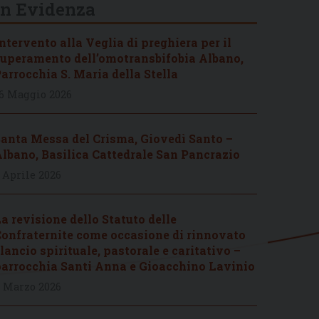
In Evidenza
ntervento alla Veglia di preghiera per il
uperamento dell’omotransbifobia Albano,
arrocchia S. Maria della Stella
6 Maggio 2026
anta Messa del Crisma, Giovedì Santo –
lbano, Basilica Cattedrale San Pancrazio
 Aprile 2026
a revisione dello Statuto delle
onfraternite come occasione di rinnovato
lancio spirituale, pastorale e caritativo –
arrocchia Santi Anna e Gioacchino Lavinio
 Marzo 2026