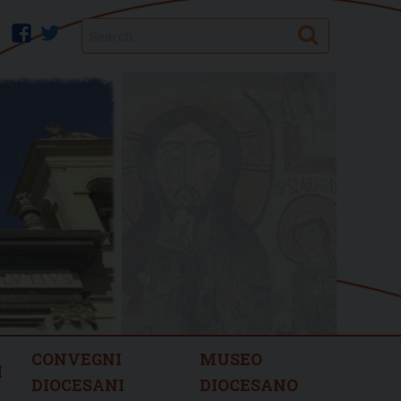
Search
facebook
twitter
CONVEGNI
MUSEO
I
DIOCESANI
DIOCESANO