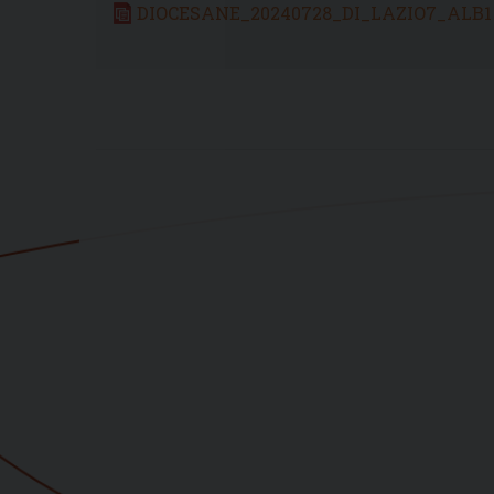
DIOCESANE_20240728_DI_LAZIO7_ALB1