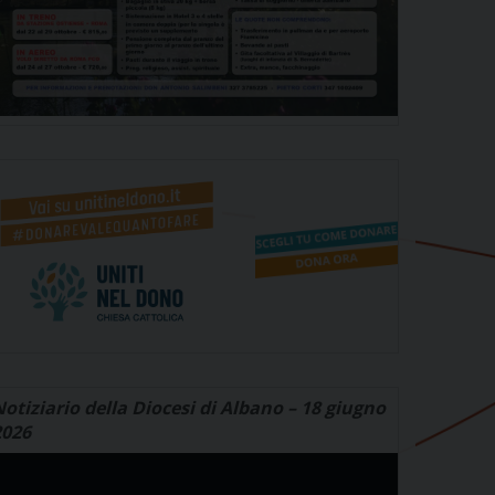
otiziario della Diocesi di Albano – 18 giugno
2026