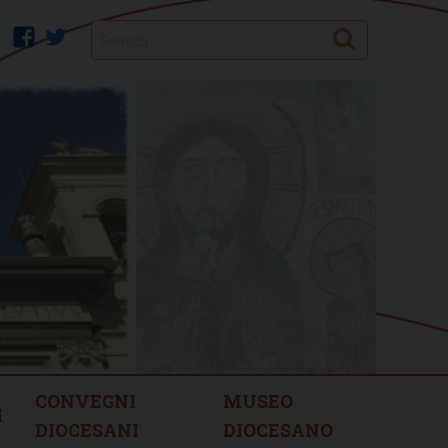
Search
facebook
twitter
CONVEGNI
MUSEO
I
DIOCESANI
DIOCESANO