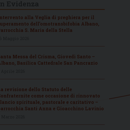
In Evidenza
ntervento alla Veglia di preghiera per il
uperamento dell’omotransbifobia Albano,
arrocchia S. Maria della Stella
6 Maggio 2026
anta Messa del Crisma, Giovedì Santo –
lbano, Basilica Cattedrale San Pancrazio
 Aprile 2026
a revisione dello Statuto delle
onfraternite come occasione di rinnovato
lancio spirituale, pastorale e caritativo –
arrocchia Santi Anna e Gioacchino Lavinio
 Marzo 2026