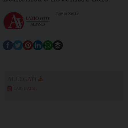
Lazio Sette
LA0311ALB1