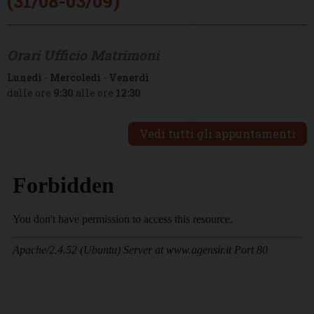
(31/08-03/09)
Orari Ufficio Matrimoni
Lunedì
-
Mercoledì
-
Venerdì
dalle ore
9:30
alle ore
12:30
Vedi tutti gli appuntamenti