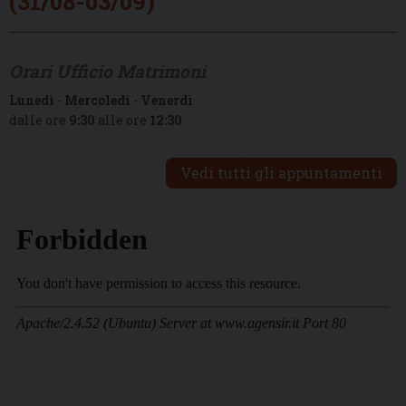
(31/08-03/09)
Orari Ufficio Matrimoni
Lunedì
-
Mercoledì
-
Venerdì
dalle ore
9:30
alle ore
12:30
Vedi tutti gli appuntamenti