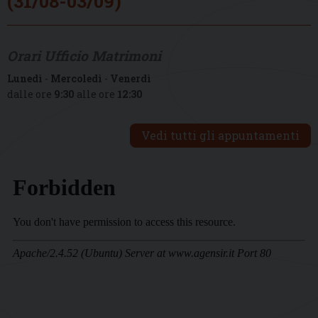
(31/08-03/09)
Orari Ufficio Matrimoni
Lunedì
-
Mercoledì
-
Venerdì
dalle ore
9:30
alle ore
12:30
Vedi tutti gli appuntamenti