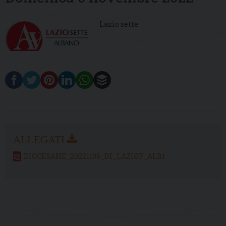
Lazio sette
DIOCESANE_20221106_DI_LAZIO7_ALB1