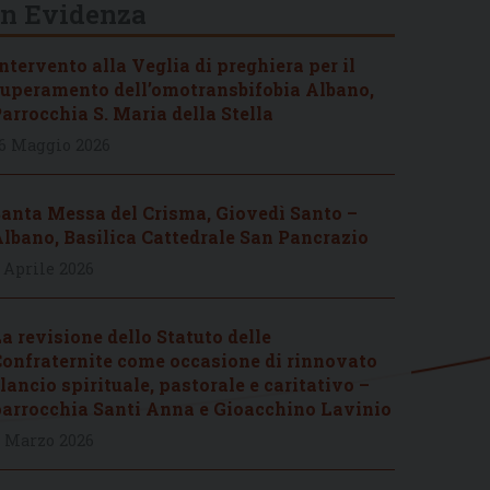
In Evidenza
ntervento alla Veglia di preghiera per il
uperamento dell’omotransbifobia Albano,
arrocchia S. Maria della Stella
6 Maggio 2026
anta Messa del Crisma, Giovedì Santo –
lbano, Basilica Cattedrale San Pancrazio
 Aprile 2026
a revisione dello Statuto delle
onfraternite come occasione di rinnovato
lancio spirituale, pastorale e caritativo –
arrocchia Santi Anna e Gioacchino Lavinio
 Marzo 2026