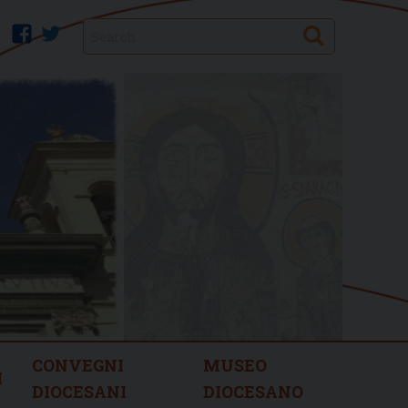
Search
facebook
twitter
CONVEGNI
MUSEO
I
DIOCESANI
DIOCESANO