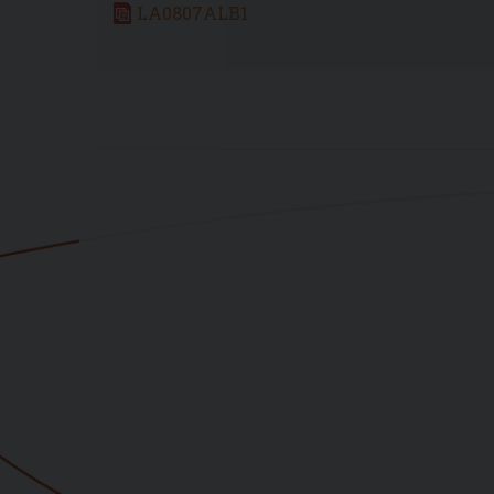
LA0807ALB1