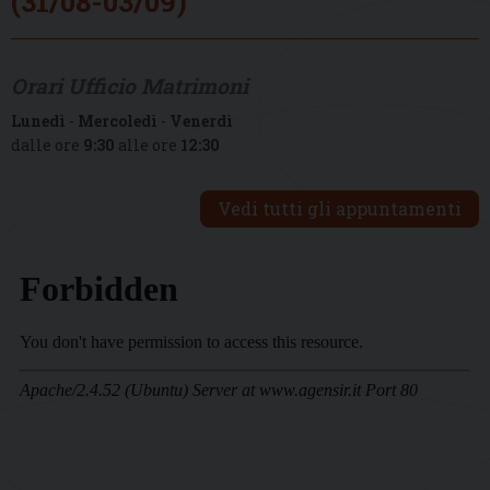
(31/08-03/09)
Orari Ufficio Matrimoni
Lunedì
-
Mercoledì
-
Venerdì
dalle ore
9:30
alle ore
12:30
Vedi tutti gli appuntamenti