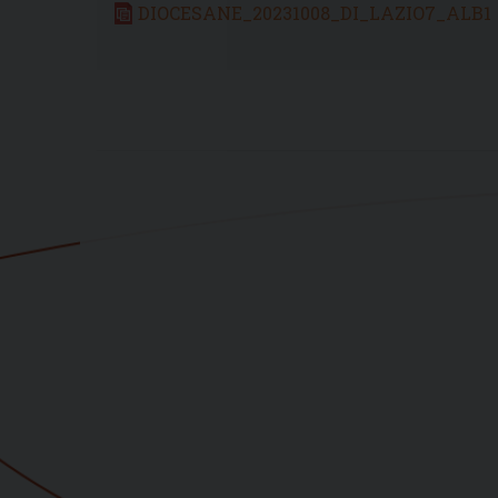
DIOCESANE_20231008_DI_LAZIO7_ALB1