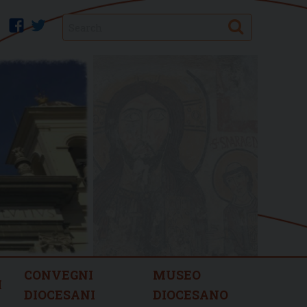
Search
facebook
twitter
CONVEGNI
MUSEO
I
DIOCESANI
DIOCESANO