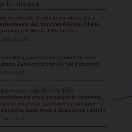
In Evidenza
ntervento alla Veglia di preghiera per il
uperamento dell’omotransbifobia Albano,
arrocchia S. Maria della Stella
6 Maggio 2026
anta Messa del Crisma, Giovedì Santo –
lbano, Basilica Cattedrale San Pancrazio
 Aprile 2026
a revisione dello Statuto delle
onfraternite come occasione di rinnovato
lancio spirituale, pastorale e caritativo –
arrocchia Santi Anna e Gioacchino Lavinio
 Marzo 2026