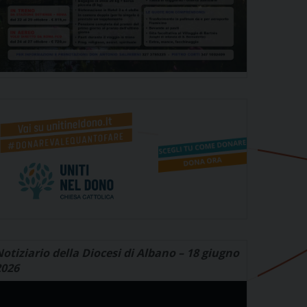
otiziario della Diocesi di Albano – 18 giugno
2026