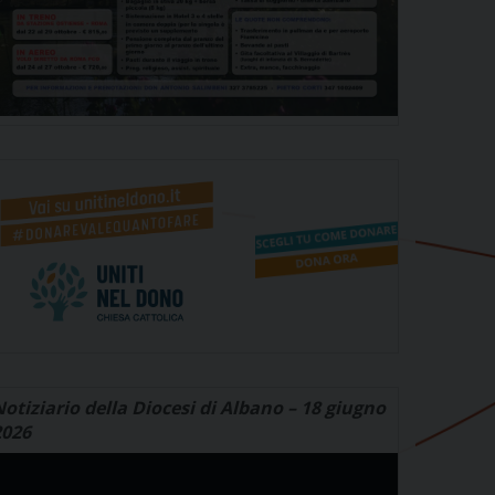
otiziario della Diocesi di Albano – 18 giugno
2026