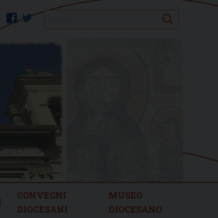
Search
facebook
twitter
CONVEGNI
MUSEO
I
DIOCESANI
DIOCESANO