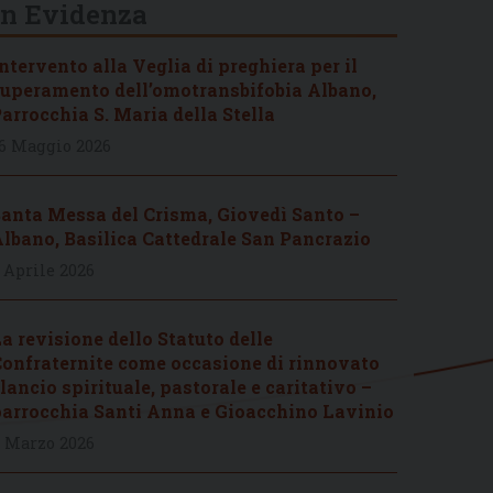
In Evidenza
ntervento alla Veglia di preghiera per il
uperamento dell’omotransbifobia Albano,
arrocchia S. Maria della Stella
6 Maggio 2026
anta Messa del Crisma, Giovedì Santo –
lbano, Basilica Cattedrale San Pancrazio
 Aprile 2026
a revisione dello Statuto delle
onfraternite come occasione di rinnovato
lancio spirituale, pastorale e caritativo –
arrocchia Santi Anna e Gioacchino Lavinio
 Marzo 2026