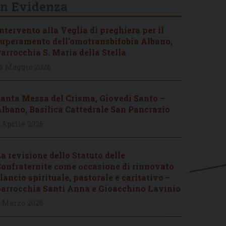
In Evidenza
ntervento alla Veglia di preghiera per il
uperamento dell’omotransbifobia Albano,
arrocchia S. Maria della Stella
6 Maggio 2026
anta Messa del Crisma, Giovedì Santo –
lbano, Basilica Cattedrale San Pancrazio
 Aprile 2026
a revisione dello Statuto delle
onfraternite come occasione di rinnovato
lancio spirituale, pastorale e caritativo –
arrocchia Santi Anna e Gioacchino Lavinio
 Marzo 2026