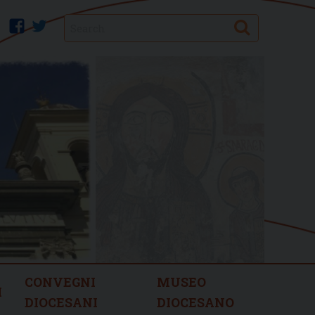
Search
facebook
twitter
CONVEGNI
MUSEO
I
DIOCESANI
DIOCESANO