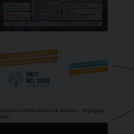
otiziario della Diocesi di Albano – 18 giugno
2026